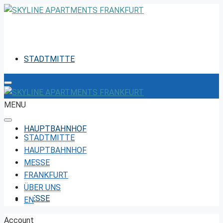
STADTMITTE
MENU
HAUPTBAHNHOF
STADTMITTE
HAUPTBAHNHOF
MESSE
FRANKFURT
ÜBER UNS
MESSE
EN
Account