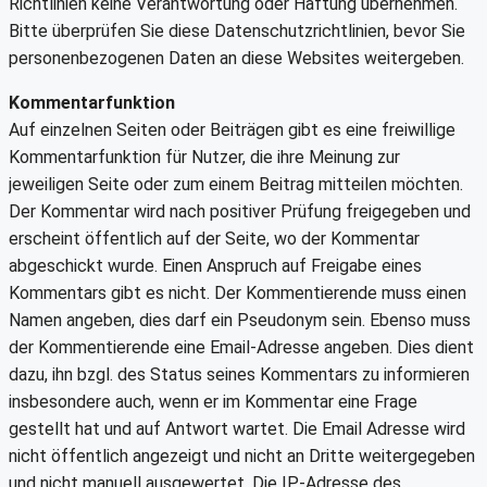
Richtlinien keine Verantwortung oder Haftung übernehmen.
Bitte überprüfen Sie diese Datenschutzrichtlinien, bevor Sie
personenbezogenen Daten an diese Websites weitergeben.
Kommentarfunktion
Auf einzelnen Seiten oder Beiträgen gibt es eine freiwillige
Kommentarfunktion für Nutzer, die ihre Meinung zur
jeweiligen Seite oder zum einem Beitrag mitteilen möchten.
Der Kommentar wird nach positiver Prüfung freigegeben und
erscheint öffentlich auf der Seite, wo der Kommentar
abgeschickt wurde. Einen Anspruch auf Freigabe eines
Kommentars gibt es nicht. Der Kommentierende muss einen
Namen angeben, dies darf ein Pseudonym sein. Ebenso muss
der Kommentierende eine Email-Adresse angeben. Dies dient
dazu, ihn bzgl. des Status seines Kommentars zu informieren
insbesondere auch, wenn er im Kommentar eine Frage
gestellt hat und auf Antwort wartet. Die Email Adresse wird
nicht öffentlich angezeigt und nicht an Dritte weitergegeben
und nicht manuell ausgewertet. Die IP-Adresse des