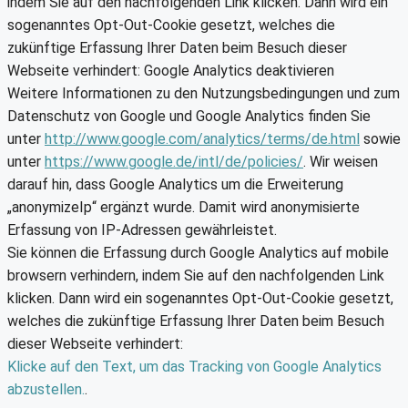
indem Sie auf den nachfolgenden Link klicken. Dann wird ein
sogenanntes Opt-Out-Cookie gesetzt, welches die
zukünftige Erfassung Ihrer Daten beim Besuch dieser
Webseite verhindert: Google Analytics deaktivieren
Weitere Informationen zu den Nutzungsbedingungen und zum
Datenschutz von Google und Google Analytics finden Sie
unter
http://www.google.com/analytics/terms/de.html
sowie
unter
https://www.google.de/intl/de/policies/
. Wir weisen
darauf hin, dass Google Analytics um die Erweiterung
„anonymizeIp“ ergänzt wurde. Damit wird anonymisierte
Erfassung von IP-Adressen gewährleistet.
Sie können die Erfassung durch Google Analytics auf mobile
browsern verhindern, indem Sie auf den nachfolgenden Link
klicken. Dann wird ein sogenanntes Opt-Out-Cookie gesetzt,
welches die zukünftige Erfassung Ihrer Daten beim Besuch
dieser Webseite verhindert:
Klicke auf den Text, um das Tracking von Google Analytics
abzustellen.
.