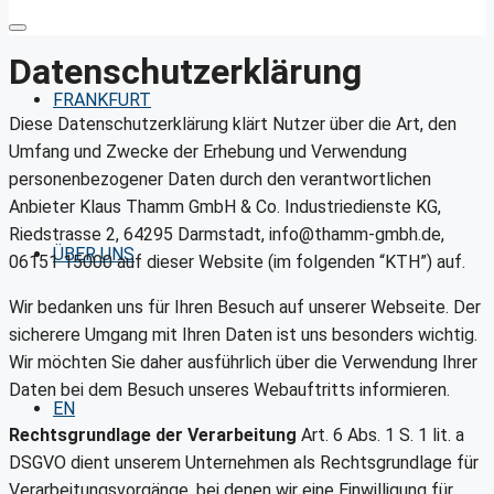
Datenschutz­erklärung
FRANKFURT
Diese Datenschutzerklärung klärt Nutzer über die Art, den
Umfang und Zwecke der Erhebung und Verwendung
personenbezogener Daten durch den verantwortlichen
Anbieter Klaus Thamm GmbH & Co. Industriedienste KG,
Riedstrasse 2, 64295 Darmstadt, info@thamm-gmbh.de,
ÜBER UNS
06151 15000 auf dieser Website (im folgenden “KTH”) auf.
Wir bedanken uns für Ihren Besuch auf unserer Webseite. Der
sicherere Umgang mit Ihren Daten ist uns besonders wichtig.
Wir möchten Sie daher ausführlich über die Verwendung Ihrer
Daten bei dem Besuch unseres Webauftritts informieren.
EN
Rechtsgrundlage der Verarbeitung
Art. 6 Abs. 1 S. 1 lit. a
DSGVO dient unserem Unternehmen als Rechtsgrundlage für
Verarbeitungsvorgänge, bei denen wir eine Einwilligung für